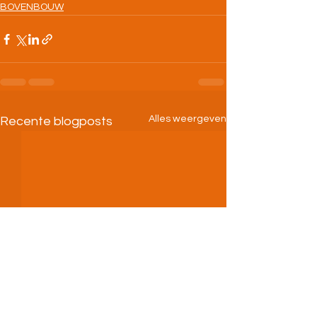
BOVENBOUW
Alles weergeven
Recente blogposts