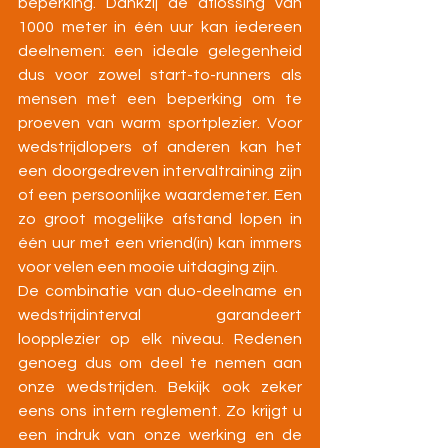
beperking. Dankzij de aflossing van 
1000 meter in één uur kan iedereen 
deelnemen: een ideale gelegenheid 
dus voor zowel start-to-runners als 
mensen met een beperking om te 
proeven van warm sportplezier. Voor 
wedstrijdlopers of anderen kan het 
een doorgedreven intervaltraining zijn 
of een persoonlijke waardemeter. Een 
zo groot mogelijke afstand lopen in 
één uur met een vriend(in) kan immers 
voor velen een mooie uitdaging zijn.
De combinatie van duo-deelname en 
wedstrijdinterval garandeert 
loopplezier op elk niveau. Redenen 
genoeg dus om deel te nemen aan 
onze wedstrijden. Bekijk ook zeker 
eens ons intern reglement. Zo krijgt u 
een indruk van onze werking en de 