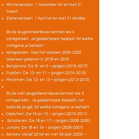
Winterseizoen: 1 november tot en met 31
maart
Zomerseizoen: 1 April tot en met 31 oktober
Bij de jeugd/onderbouw kennen we 4
categorieën. Je geboortejaar bepaalt tot welke
categorie je behoort:
Kangoeroes : Voor het seizoen
2024-2025
iedereen geboren in 2018 en 2019
Benjamins: De 8- en 9 – jarigen
(2016-2017)
Pupillen: De 10- en 11 – jarigen
(2014-2015)
Miniemen: De 12- en 13 – jarigen
(2012-2013)
Bij de niet-jeugd/bovenbouw kennen we 5
categorieën. Je geboortejaar bepaalt, net
zoals de jeugd, tot welke categorie je behoort.
Cadetten: De 14 en 15 – jarigen
(2010-2011)
Scholieren: De 16 en 17 – jarigen
(2008-2009)
Juniors: De 18 en 19 – jarigen
(2006-2007)
Seniors: Vanaf 20 tot en met 34 jaar (2005 --