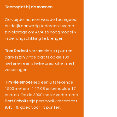
Teamspirit bij de mannen
Ook bij de mannen was de teamgeest 
duidelijk aanwezig. Iedereen leverde 
zijn bijdrage om ACA zo hoog mogelijk 
in de rangschikking te brengen.
Tom Redant
 verzamelde 31 punten 
dankzij zijn vijfde plaats op de 100 
meter en een sterke prestatie in het 
verspringen.
Tim Kielemoes
 liep een uitstekende 
1500 meter in 4.17,08 en behaalde 17 
punten. Op de 3000 meter verbeterde 
Bert Scholts
 zijn persoonlijk record tot 
9.45,19, goed voor 13 punten.