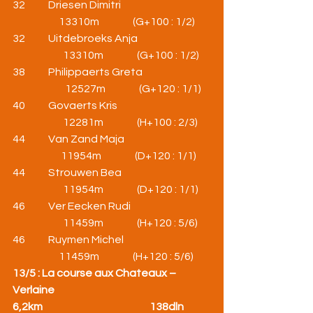
32           Driesen Dimitri                                           
                      13310m                (G+100 : 1/2)
32           Uitdebroeks Anja                                   
                        13310m                (G+100 : 1/2)
38           Philippaerts Greta                                
                         12527m                (G+120 : 1/1)
40           Govaerts Kris                                            
                        12281m                (H+100 : 2/3)
44           Van Zand Maja                                         
                       11954m                (D+120 : 1/1)
44           Strouwen Bea                                          
                        11954m                (D+120 : 1/1)
46           Ver Eecken Rudi                                      
                        11459m                (H+120 : 5/6)
46           Ruymen Michel                                         
                      11459m                (H+120 : 5/6)
13/5 : La course aux Chateaux – 
Verlaine
6,2km                                                   138dln