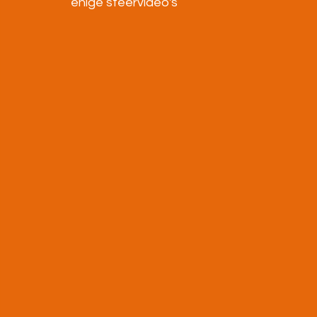
enige sfeervideo's