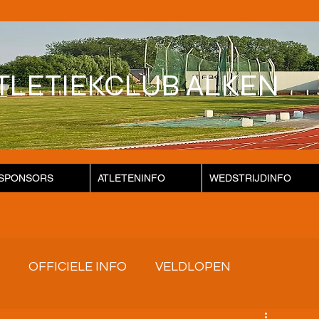
TLETIEKCLUB ALKEN
SPONSORS
ATLETENINFO
WEDSTRIJDINFO
OFFICIELE INFO
VELDLOPEN