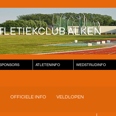
TLETIEKCLUB ALKEN
SPONSORS
ATLETENINFO
WEDSTRIJDINFO
OFFICIELE INFO
VELDLOPEN