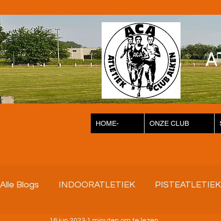
A
HOME-
ONZE CLUB
Alle Blogs
INDOORATLETIEK
PISTEATLETIEK
16 jun 2023
1 minuten om te lezen