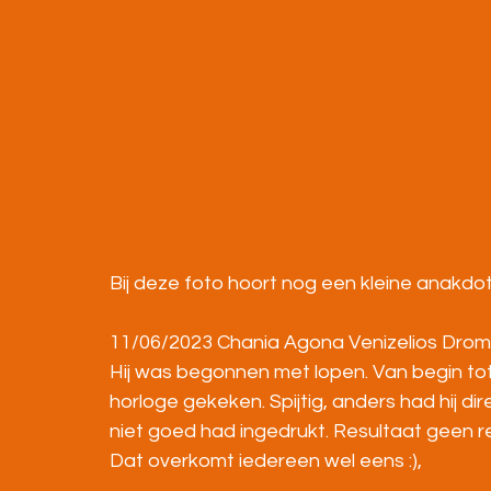
Bij deze foto hoort nog een kleine anakdo
11/06/2023 Chania Agona Venizelios Drom
Hij was begonnen met lopen. Van begin tot 
horloge gekeken. Spijtig, anders had hij di
niet goed had ingedrukt. Resultaat geen re
Dat overkomt iedereen wel eens :),