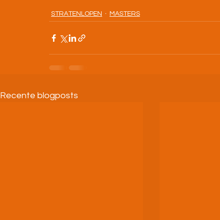
STRATENLOPEN
MASTERS
Recente blogposts