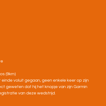
te 
os (9km)
einde voluit gegaan, geen enkele keer op zijn 
rect geweten dat hij het knopje van zijn Garmin 
gistratie van deze wedstrijd.