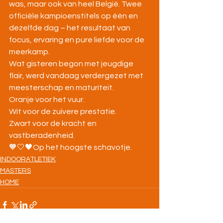
was, maar ook van heel België. Twee 
officiële kampioenstitels op één en 
dezelfde dag – het resultaat van 
focus, ervaring en pure liefde voor de 
meerkamp.
Wat gisteren begon met jeugdige 
flair, werd vandaag verdergezet met 
meesterschap en maturiteit.
Oranje voor het vuur.
Wit voor de zuivere prestatie.
Zwart voor de kracht en 
vastberadenheid.
🧡🤍🖤Op het hoogste schavotje.
INDOORATLETIEK
MASTERS
HOME