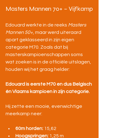
Masters Mannen 70+ – Vijfkamp
Edouard werkte in de reeks 
Masters 
Mannen 50+
, maar werd uiteraard 
apart geklasseerd in zijn eigen 
categorie M70. Zoals dat bij 
masterskampioenschappen soms 
wat zoeken is in de officiële uitslagen, 
houden wij het graag helder:
Edouard is eerste M70 en dus Belgisch 
én Vlaams kampioen in zijn categorie.
Hij zette een mooie, evenwichtige 
meerkamp neer:
60m horden:
 15,62
Hoogspringen:
 1,25 m