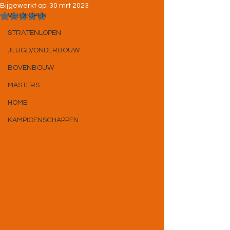
Bijgewerkt op:
30 mrt 2023
Beoordeeld met NaN uit 5 sterren.
VELDLOPEN
STRATENLOPEN
JEUGD/ONDERBOUW
BOVENBOUW
MASTERS
HOME
KAMPIOENSCHAPPEN