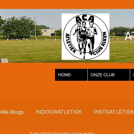
A
HOME-
ONZE CLUB
Alle Blogs
INDOORATLETIEK
PISTEATLETIEK
8 jan 2023
0 minuten om te lezen