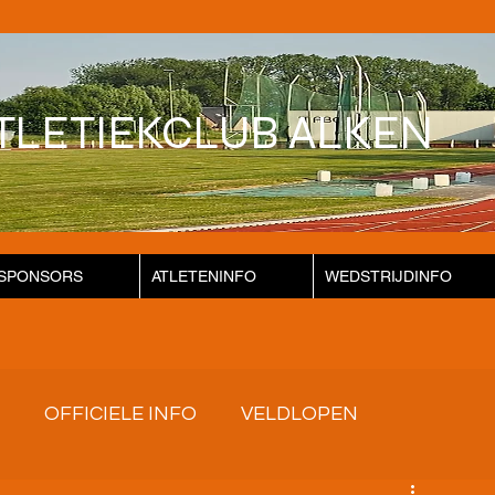
TLETIEKCLUB ALKEN
SPONSORS
ATLETENINFO
WEDSTRIJDINFO
OFFICIELE INFO
VELDLOPEN