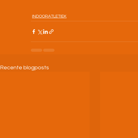
INDOORATLETIEK
Recente blogposts