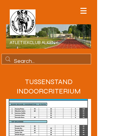
ATLETIEKCLUB ALKEN
TUSSENSTAND
INDOORCRITERIUM