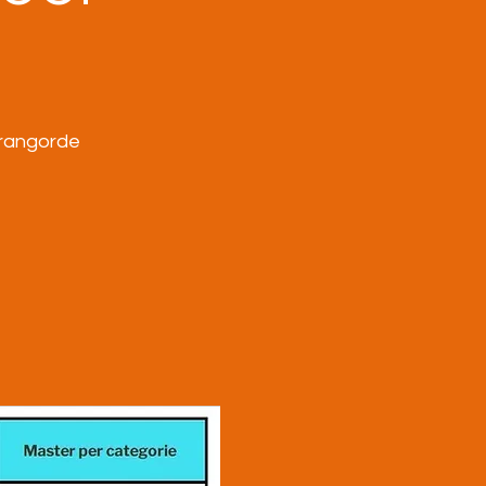
 rangorde