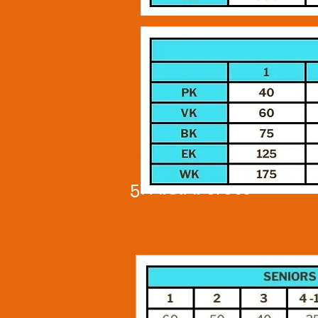
5. A.C.A. cross