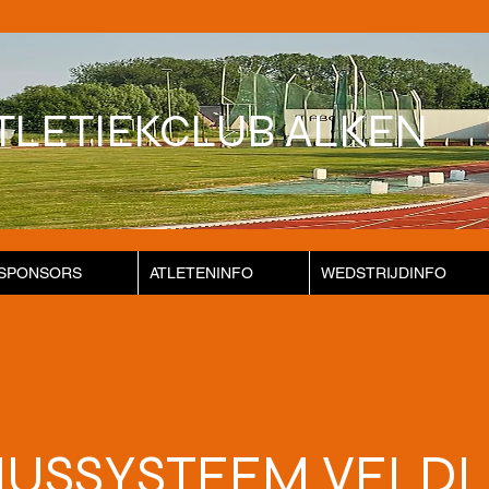
TLETIEKCLUB ALKEN
SPONSORS
ATLETENINFO
WEDSTRIJDINFO
USSYSTEEM VELD