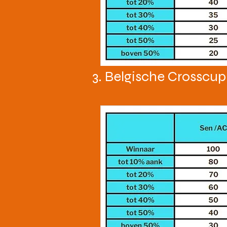
3. Belgische Crosscup