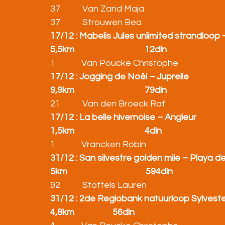
37           Van Zand Maja                                      
37           Strouwen Bea                                        
17/12 : Mabelis Jules unlimited strandloop 
5,5km                                   12dln
1             Van Poucke Christophe                            
17/12 : Jogging de Noël – Juprelle
9,9km                                   79dln
21           Van den Broeck Raf                                  
17/12 : La belle hivernoise – Angleur
1,5km                                   4dln
1             Vrancken Robin                                         
31/12 : San silvestre golden mile – Playa d
5km                                       594dln
92           Stoffels Lauren                                        
31/12 : 2de Regiobank natuurloop Sylvester
4,8km                   56dln