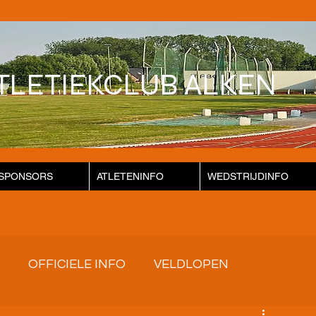
TLETIEKCLUB ALKEN
SPONSORS
ATLETENINFO
WEDSTRIJDINFO
OFFICIELE INFO
VELDLOPEN