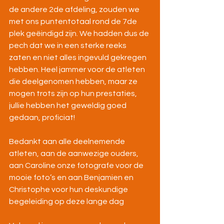
de andere 2de afdeling, zouden we 
met ons puntentotaal rond de 7de 
plek geëindigd zijn. We hadden dus de 
pech dat we in een sterke reeks 
zaten en niet alles ingevuld gekregen 
hebben. Heel jammer voor de atleten 
die deelgenomen hebben, maar ze 
mogen trots zijn op hun prestaties, 
jullie hebben het geweldig goed 
gedaan, proficiat!
Bedankt aan alle deelnemende 
atleten, aan de aanwezige ouders, 
aan Caroline onze fotografe voor de 
mooie foto’s en aan Benjamien en 
Christophe voor hun deskundige 
begeleiding op deze lange dag