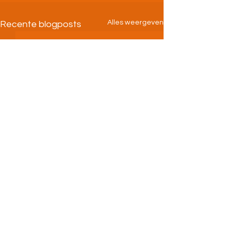
Alles weergeven
Recente blogposts