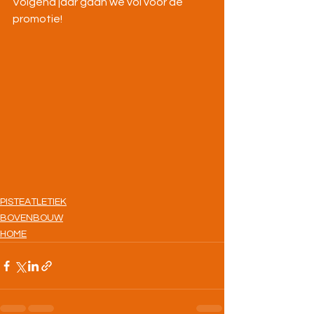
Volgend jaar gaan we vol voor de 
promotie!
PISTEATLETIEK
BOVENBOUW
HOME