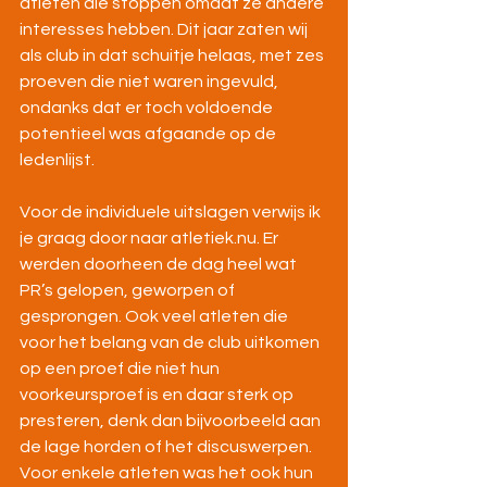
atleten die stoppen omdat ze andere 
interesses hebben. Dit jaar zaten wij 
als club in dat schuitje helaas, met zes 
proeven die niet waren ingevuld, 
ondanks dat er toch voldoende 
potentieel was afgaande op de 
ledenlijst.
Voor de individuele uitslagen verwijs ik 
je graag door naar atletiek.nu. Er 
werden doorheen de dag heel wat 
PR’s gelopen, geworpen of 
gesprongen. Ook veel atleten die 
voor het belang van de club uitkomen 
op een proef die niet hun 
voorkeursproef is en daar sterk op 
presteren, denk dan bijvoorbeeld aan 
de lage horden of het discuswerpen. 
Voor enkele atleten was het ook hun 