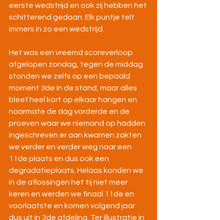
eerste wedstrijd en ook zij hebben het 
schitterend gedaan. Elk puntje telt 
immers in zo een wedstrijd.
Het was een vreemd scoreverloop 
afgelopen zondag, tegen de middag 
stonden we zelfs op een bepaald 
moment 3de in de stand, maar alles 
bleef heel kort op elkaar hangen en 
naarmate de dag vorderde en de 
proeven waar we niemand op hadden 
ingeschreven er aan kwamen zakten 
we verder en verder weg naar een 
11de plaats en dus ook een 
degradatieplaats. Helaas konden we 
in de aflossingen het tij niet meer 
keren en werden we finaal 11de en 
voorlaatste en komen volgend jaar 
dus uit in 3de afdeling. Ter illustratie in 