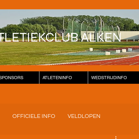
TLETIEKCLUB ALKEN
SPONSORS
ATLETENINFO
WEDSTRIJDINFO
OFFICIELE INFO
VELDLOPEN