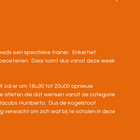
BOVENBOUW
MASTERS
HOME
ds een specifieke trainer.  Enkel het 
 beoefenen.  Daar komt dus vanaf deze week 
4 zal er om 18u30 tot 20u00 opnieuw 
 atleten die dat wensen vanaf de categorie 
 Jacobs Humberto.  Dus de kogelstoot 
verwacht om zich wat bij te scholen in deze 