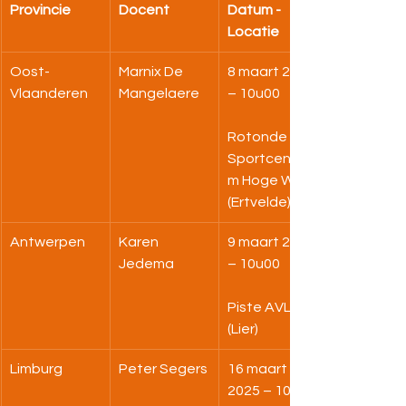
Provincie
Docent
Datum - 
Locatie
Oost-
Marnix De 
8 maart 2025 
Vlaanderen
Mangelaere
– 10u00 
Rotonde 
Sportcentru
m Hoge Wal 
(Ertvelde)
Antwerpen
Karen 
9 maart 2025 
Jedema
– 10u00
Piste AVLL 
(Lier)
Limburg
Peter Segers
16 maart 
2025 – 10u00