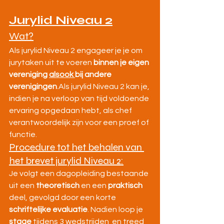
Jurylid Niveau 2
Wat?
Als jurylid Niveau 2 engageer je je om 
jurytaken uit te voeren 
binnen je eigen 
vereniging 
alsook 
bij andere 
verenigingen
.Als jurylid Niveau 2 kan je, 
indien je na verloop van tijd voldoende 
ervaring opgedaan hebt, als chef 
verantwoordelijk zijn voor een proef of 
functie.
Procedure tot het behalen van 
het brevet jurylid Niveau 2:
Je volgt een dagopleiding bestaande 
uit een 
theoretisch 
en een 
praktisch 
deel, gevolgd door een korte 
schriftelijke evaluatie
. Nadien loop je 
stage 
tijdens 3 wedstrijden  en treed 