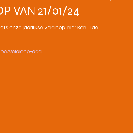
BOVENBOUW
MASTERS
HOME
P VAN 21/01/24
 onze jaarlijkse veldloop. hier kan u de 
.be/veldloop-aca