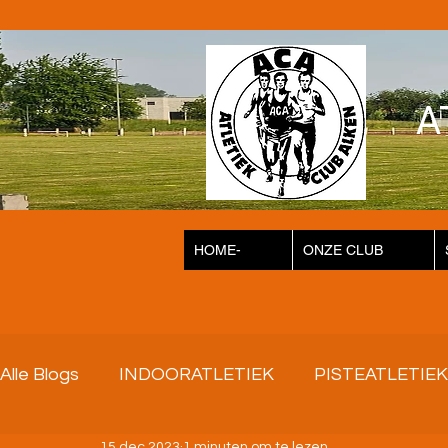
A
HOME-
ONZE CLUB
Alle Blogs
INDOORATLETIEK
PISTEATLETIEK
15 dec 2023
1 minuten om te lezen