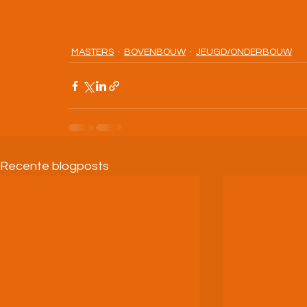
MASTERS
BOVENBOUW
JEUGD/ONDERBOUW
Recente blogposts