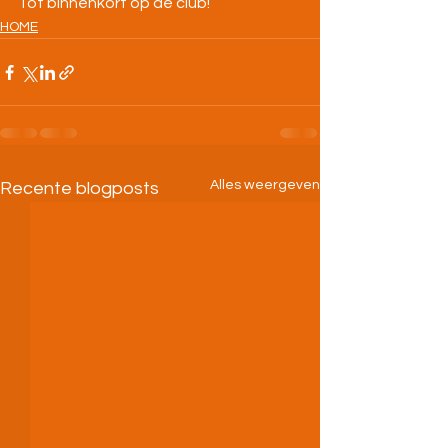
Tot binnenkort op de club!
HOME
Alles weergeven
Recente blogposts