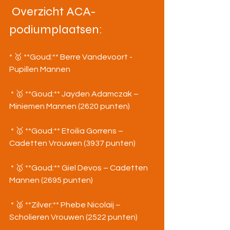
 Overzicht ACA-
podiumplaatsen:
* 🥇 **Goud:** Berre Vandevoort - 
Pupillen Mannen
 * 🥇 **Goud:** Jayden Adamczak – 
Miniemen Mannen (2620 punten)
 * 🥇 **Goud:** Etoilia Gorrens – 
Cadetten Vrouwen (3937 punten)
 * 🥇 **Goud:** Giel Devos – Cadetten 
Mannen (2695 punten)
 * 🥈 **Zilver:** Phebe Nicolaij – 
Scholieren Vrouwen (2522 punten)