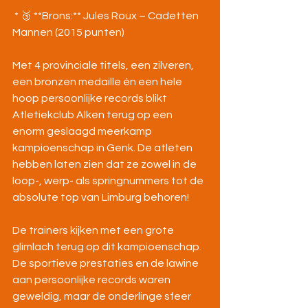
 * 🥉 **Brons:** Jules Roux – Cadetten 
Mannen (2015 punten)
Met 4 provinciale titels, een zilveren, 
een bronzen medaille én een hele 
hoop persoonlijke records blikt 
Atletiekclub Alken terug op een 
enorm geslaagd meerkamp 
kampioenschap in Genk. De atleten 
hebben laten zien dat ze zowel in de 
loop-, werp- als springnummers tot de 
absolute top van Limburg behoren!
De trainers kijken met een grote 
glimlach terug op dit kampioenschap. 
De sportieve prestaties en de lawine 
aan persoonlijke records waren 
geweldig, maar de onderlinge sfeer 