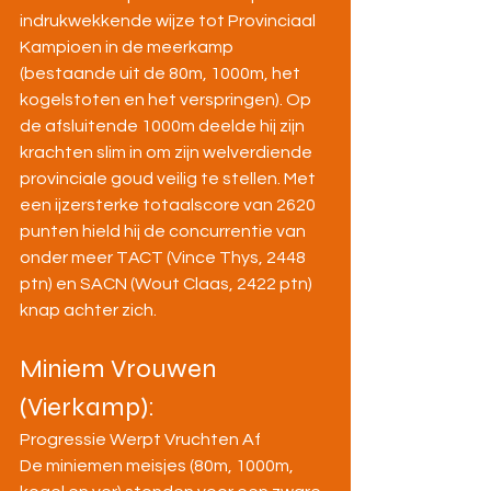
indrukwekkende wijze tot Provinciaal 
Kampioen in de meerkamp 
(bestaande uit de 80m, 1000m, het 
kogelstoten en het verspringen). Op 
de afsluitende 1000m deelde hij zijn 
krachten slim in om zijn welverdiende 
provinciale goud veilig te stellen. Met 
een ijzersterke totaalscore van 2620 
punten hield hij de concurrentie van 
onder meer TACT (Vince Thys, 2448 
ptn) en SACN (Wout Claas, 2422 ptn) 
knap achter zich.
Miniem Vrouwen 
(Vierkamp):
Progressie Werpt Vruchten Af
De miniemen meisjes (80m, 1000m, 