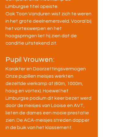
Limburgse titel opeiste.
Ook Toon Vanduren wist zich te weren 
in het grote deelnemersveld. Vooral bij 
het vortexwerpen en het 
hoogspringen liet hij zien dat de 
conditie uitstekend zit. 
Pupil Vrouwen:
Karakter en Doorzettingsvermogen
Onze pupillen meisjes werkten 
dezelfde vierkamp af (60m, 1000m, 
hoog en vortex). Hoewel het 
Limburgse podium dit keer bezet werd 
door de meisjes van Looise en AVT, 
lieten de dames een mooie prestatie 
zien. De ACA-meisjes streden dapper 
in de buik van het klassement. 