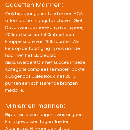
Cadetten Mannen:
Ook bij de jongens stond er een ACA-
atleet op het hoogste schavot. Giel 
Devos won de meerkamp (ver, speer, 
200m, discus en 1500m) met een 
knappe score van 2695 punten. Als 
kers op de taart ging hij ook aan de 
haal met het clubrecord 
discuswerpen! Om het succes in deze 
categorie compleet te maken, pakte 
clubgenoot  Jules Roux met 2015 
punten een schitterende bronzen 
medaille.
Miniemen mannen:
Bij de miniemen jongens was er geen 
kruid gewassen tegen Jayden 
Adamczak. Hij kroonde zich op 