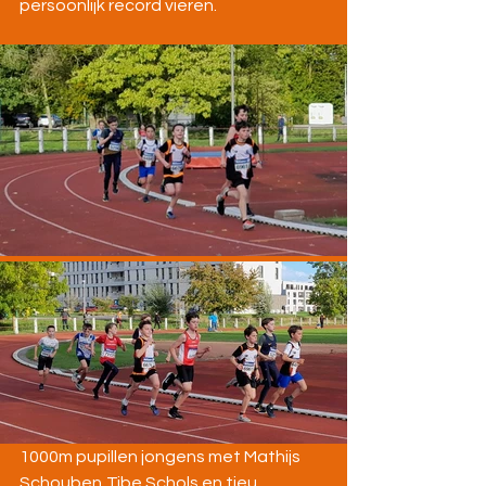
persoonlijk record vieren.
1000m pupillen jongens met Mathijs 
Schouben,Tibe Schols en tjeu 