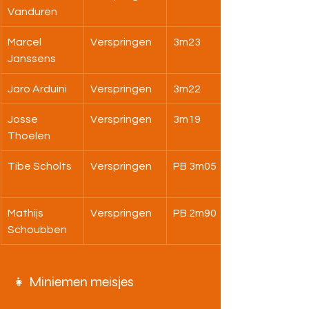
Vanduren
Marcel 
Verspringen
3m23
Janssens
Jaro Arduini
Verspringen
3m22
Josse 
Verspringen
3m19
Thoelen
Tibe Scholts
Verspringen
PB 3m05
Mathijs 
Verspringen
PB 2m90
Schoubben
👧 Miniemen meisjes