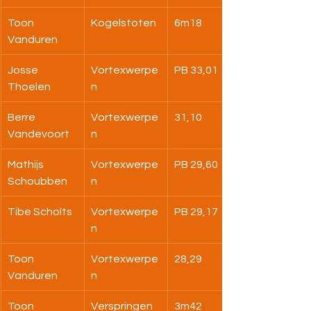
Toon 
Kogelstoten
6m18
Vanduren
Josse 
Vortexwerpe
PB 33,01
Thoelen
n
Berre 
Vortexwerpe
31,10
Vandevoort
n
Mathijs 
Vortexwerpe
PB 29,60
Schoubben
n
Tibe Scholts
Vortexwerpe
PB 29,17
n
Toon 
Vortexwerpe
28,29
Vanduren
n
Toon 
Verspringen
3m42