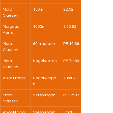
Mara 
150m
22,52
Claesen
Margaux 
1000m
3:56,92
Aerts
Mara 
60m horden
PB 10,69
Claesen
Mara 
Kogelstoten
PB 7m89
Claesen
Anke Nicolaij
Speerwerpe
13m07
n
Mara 
Verspringen
PB 3m87
Claesen
Anke Nicolaij
Verspringen
3m28