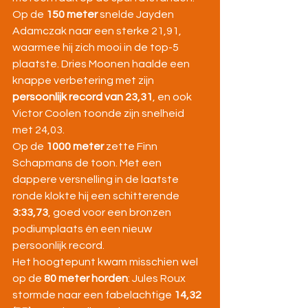
Op de 
150 meter
 snelde Jayden 
Adamczak naar een sterke 21,91, 
waarmee hij zich mooi in de top-5 
plaatste. Dries Moonen haalde een 
knappe verbetering met zijn 
persoonlijk record van 23,31
, en ook 
Victor Coolen toonde zijn snelheid 
met 24,03.
Op de 
1000 meter
 zette Finn 
Schapmans de toon. Met een 
dappere versnelling in de laatste 
ronde klokte hij een schitterende 
3:33,73
, goed voor een bronzen 
podiumplaats én een nieuw 
persoonlijk record.
Het hoogtepunt kwam misschien wel 
op de 
80 meter horden
: Jules Roux 
stormde naar een fabelachtige 
14,32 