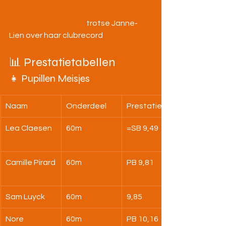
                                                   trotse Janne-
Lien over haar clubrecord
📊 Prestatietabellen
👧 Pupillen Meisjes
Naam
Onderdeel
Prestatie
Lea Claesen
60m
=SB 9,49
Camille Pirard
60m
PB 9,81
Sam Luyck
60m
9,85
Nore 
60m
PB 10,16