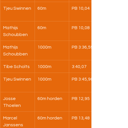
Tjeu Swinnen
60m
PB 10,04
Mathijs 
60m
PB 10,08
Schoubben
Mathijs 
1000m
PB 3:36,59
Schoubben
Tibe Scholts
1000m
3:40,07
Tjeu Swinnen
1000m
PB 3:45,90
Josse 
60m horden
PB 12,95
Thoelen
Marcel 
60m horden
PB 13,48
Janssens