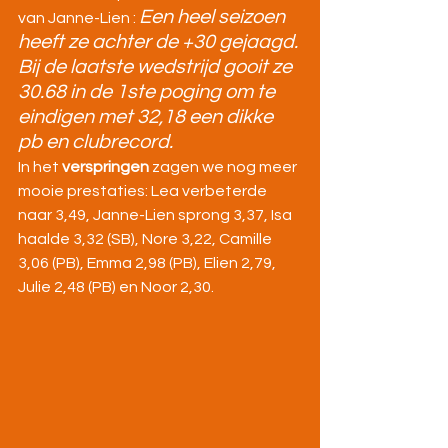
Een heel seizoen 
van Janne-Lien : 
heeft ze achter de +30 gejaagd. 
Bij de laatste wedstrijd gooit ze 
30.68 in de 1ste poging om te 
eindigen met 32,18 een dikke 
pb en clubrecord.
In het 
verspringen
 zagen we nog meer 
mooie prestaties: Lea verbeterde 
naar 3,49, Janne-Lien sprong 3,37, Isa 
haalde 3,32 (SB), Nore 3,22, Camille 
3,06 (PB), Emma 2,98 (PB), Elien 2,79, 
Julie 2,48 (PB) en Noor 2,30.