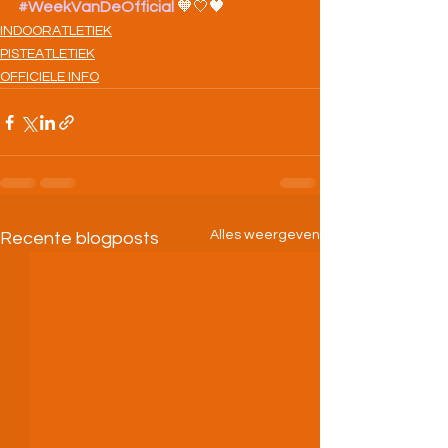
#WeekVanDeOfficial
 🧡🤍🖤
INDOORATLETIEK
PISTEATLETIEK
OFFICIELE INFO
Alles weergeven
Recente blogposts