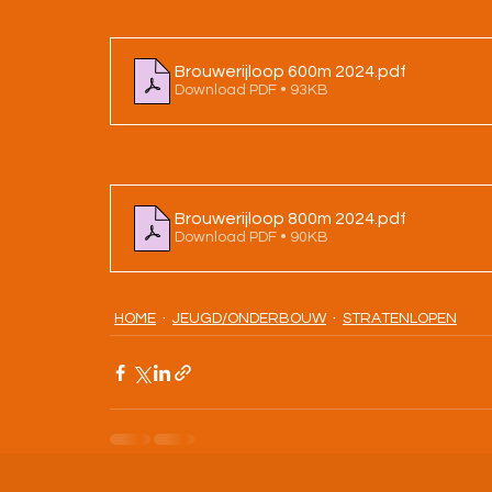
Brouwerijloop 600m 2024
.pdf
Download PDF • 93KB
Brouwerijloop 800m 2024
.pdf
Download PDF • 90KB
HOME
JEUGD/ONDERBOUW
STRATENLOPEN