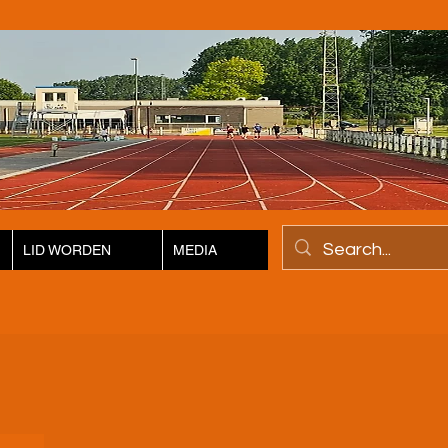
LID WORDEN
MEDIA