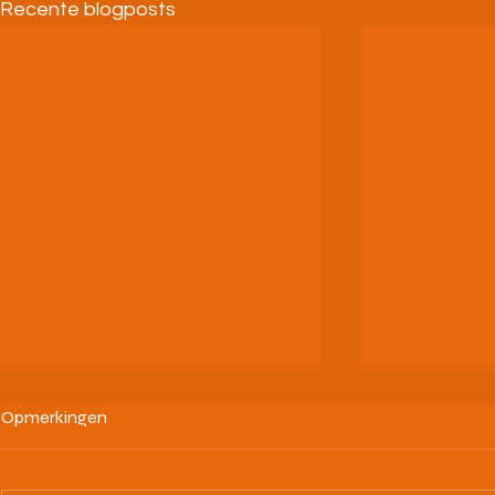
Recente blogposts
Opmerkingen