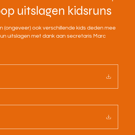
BOVENBOUW
MASTERS
HOME
oop uitslagen kidsruns
en (ongeveer) ook verschillende kids deden mee 
hun uitslagen met dank aan secretaris Marc 