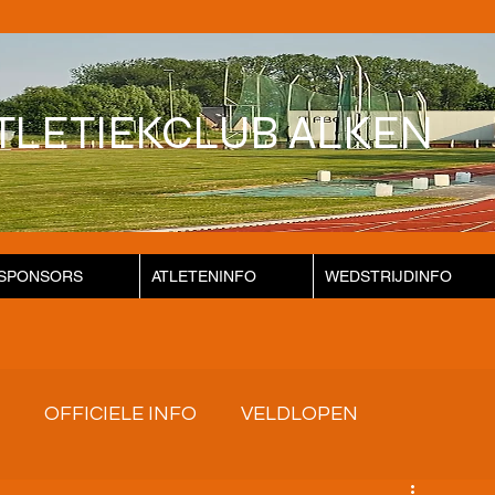
TLETIEKCLUB ALKEN
SPONSORS
ATLETENINFO
WEDSTRIJDINFO
OFFICIELE INFO
VELDLOPEN