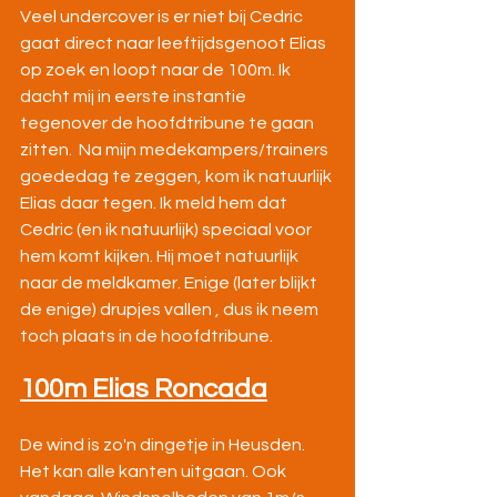
Veel undercover is er niet bij Cedric 
gaat direct naar leeftijdsgenoot Elias 
op zoek en loopt naar de 100m. Ik 
dacht mij in eerste instantie 
tegenover de hoofdtribune te gaan 
zitten.  Na mijn medekampers/trainers 
goededag te zeggen, kom ik natuurlijk 
Elias daar tegen. Ik meld hem dat 
Cedric (en ik natuurlijk) speciaal voor 
hem komt kijken. Hij moet natuurlijk 
naar de meldkamer. Enige (later blijkt 
de enige) drupjes vallen , dus ik neem 
toch plaats in de hoofdtribune.
100m Elias Roncada
De wind is zo'n dingetje in Heusden. 
Het kan alle kanten uitgaan. Ook 