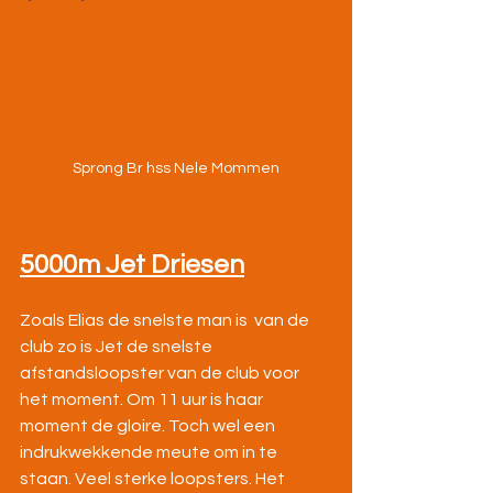
Sprong Br hss Nele Mommen
5000m Jet Driesen
Zoals Elias de snelste man is  van de 
club zo is Jet de snelste 
afstandsloopster van de club voor 
het moment. Om 11 uur is haar 
moment de gloire. Toch wel een 
indrukwekkende meute om in te 
staan. Veel sterke loopsters. Het 