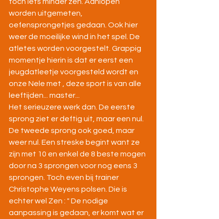
toch iets minder zen. Aanlopen 
worden uitgemeten, 
oefensprongetjes gedaan. Ook hier 
weer de moeilijke wind in het spel. De 
atletes worden voorgestelt. Grappig 
momentje hierin is dat er eerst een 
jeugdatleetje voorgesteld wordt en 
onze Nele met , deze sport is van alle 
leeftijden... master...
Het serieuzere werk dan. De eerste 
sprong ziet er deftig uit, maar een nul. 
De tweede sprong ook goed, maar 
weer nul. Een streske begint want ze 
zijn met 10 en enkel de 8 beste mogen 
door na 3 sprongen voor nog eens 3 
sprongen. Toch even bij trainer 
Christophe Weyens polsen. Die is 
echter wel Zen : " De nodige 
aanpassing is gedaan, er komt wat er 