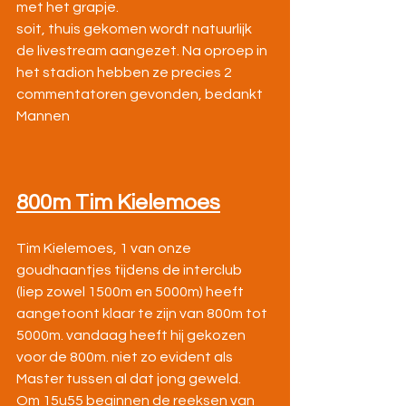
met het grapje.
soit, thuis gekomen wordt natuurlijk 
de livestream aangezet. Na oproep in 
het stadion hebben ze precies 2 
commentatoren gevonden, bedankt 
Mannen
800m Tim Kielemoes
Tim Kielemoes, 1 van onze 
goudhaantjes tijdens de interclub 
(liep zowel 1500m en 5000m) heeft 
aangetoont klaar te zijn van 800m tot 
5000m. vandaag heeft hij gekozen 
voor de 800m. niet zo evident als 
Master tussen al dat jong geweld.
Om 15u55 beginnen de reeksen van 