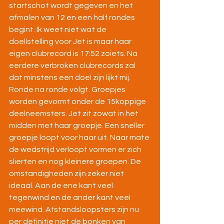
startschot wordt gegeven en het 
afmalen van 12 en een half rondes 
begint. Ik weet niet wat de 
doellstelling voor Jet is maar haar 
eigen clubrecord is 17:52 zoiets. Na 
eerdere verbroken clubrecords zal 
dat minstens een doel zijn lijkt mij. 
Ronde na ronde volgt. Groepjes 
worden gevormt onder de 15koppige 
deelneemsters. Jet zit zowat in het 
midden met haar groepje. Een sneller 
groepje loopt voor haar uit. Naar mate 
de wedstrijd verloopt vormen er zich 
slierten en nog kleinere groepen. De 
omstandigheden zijn zeker niet 
ideaal. Aan de ene kant veel 
tegenwind en de ander kant veel 
meewind. Afstandsloopsters zijn nu 
per definitie niet de bonken van 