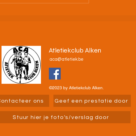
Huizingen
Atletiekclub Alken
aca@atletiek.be
©2023 by Atletiekclub Alken.
Contacteer ons
Geef een prestatie door
Stuur hier je foto's/verslag door