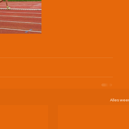
Alles wee