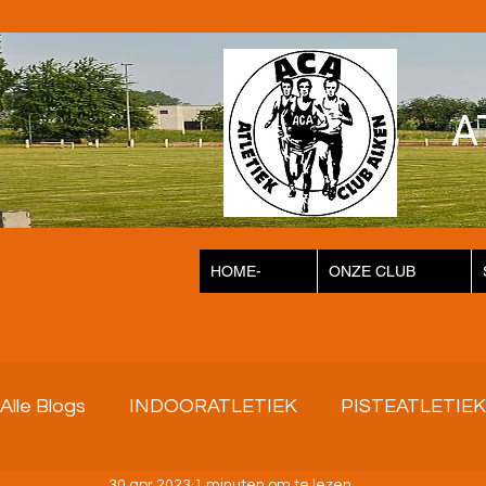
A
HOME-
ONZE CLUB
Alle Blogs
INDOORATLETIEK
PISTEATLETIEK
30 apr 2023
1 minuten om te lezen