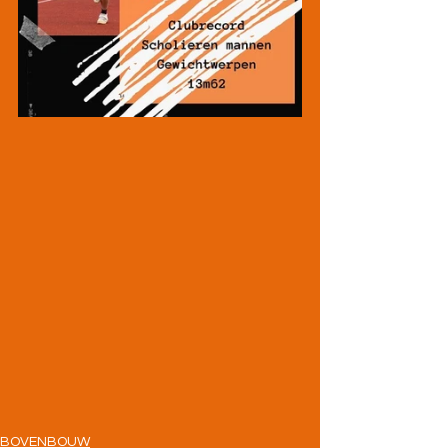
BOVENBOUW