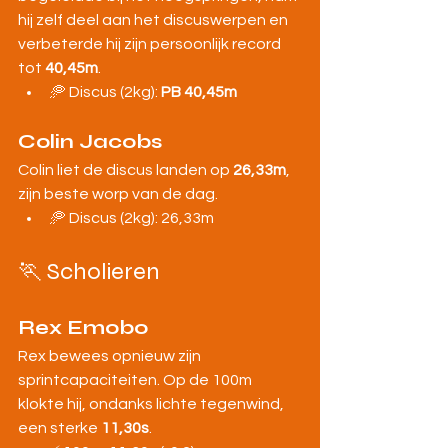
hij zelf deel aan het discuswerpen en 
verbeterde hij zijn persoonlijk record 
tot 
40,45m
.
🥏 Discus (2kg): 
PB 40,45m
Colin Jacobs
Colin liet de discus landen op 
26,33m
, 
zijn beste worp van de dag.
🥏 Discus (2kg): 26,33m
🏃 Scholieren
Rex Emobo
Rex bewees opnieuw zijn 
sprintcapaciteiten. Op de 100m 
klokte hij, ondanks lichte tegenwind, 
een sterke 
11,30s
.