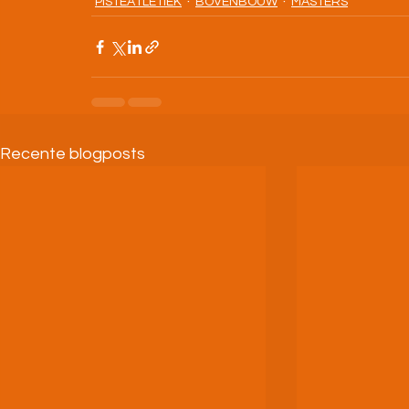
PISTEATLETIEK
BOVENBOUW
MASTERS
Recente blogposts