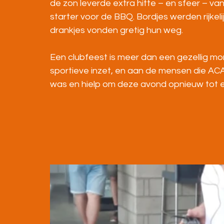
de zon leverde extra hitte – en sfeer – va
starter voor de BBQ. Bordjes werden rijkel
drankjes vonden gretig hun weg.
Een clubfeest is meer dan een gezellig m
sportieve inzet, en aan de mensen die ACA
was en hielp om deze avond opnieuw tot 