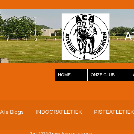
A
HOME-
ONZE CLUB
Alle Blogs
INDOORATLETIEK
PISTEATLETIEK
3 jul 2025
2 minuten om te lezen