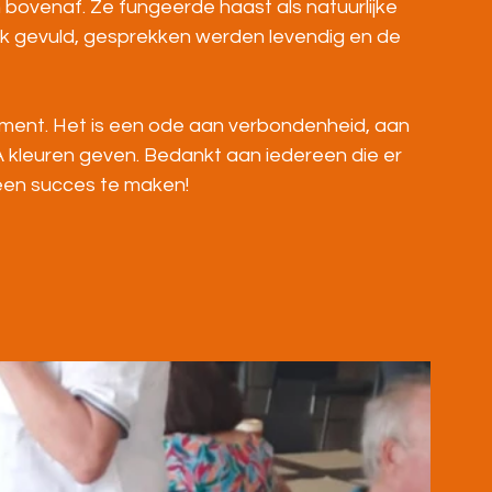
n bovenaf. Ze fungeerde haast als natuurlijke 
ijk gevuld, gesprekken werden levendig en de 
oment. Het is een ode aan verbondenheid, aan 
 kleuren geven. Bedankt aan iedereen die er 
een succes te maken!