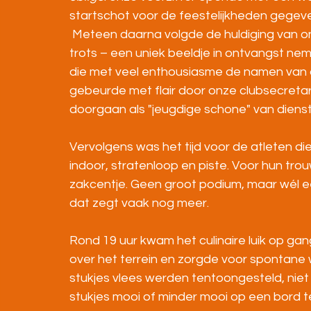
startschot voor de feestelijkheden gege
 Meteen daarna volgde de huldiging van o
trots – een uniek beeldje in ontvangst nem
die met veel enthousiasme de namen van 
gebeurde met flair door onze clubsecreta
doorgaan als "jeugdige schone" van dienst
Vervolgens was het tijd voor de atleten di
indoor, stratenloop en piste. Voor hun tro
zakcentje. Geen groot podium, maar wél 
dat zegt vaak nog meer.
Rond 19 uur kwam het culinaire luik op gan
over het terrein en zorgde voor spontan
stukjes vlees werden tentoongesteld, niet
stukjes mooi of minder mooi op een bord t