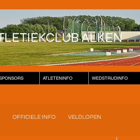
TLETIEKCLUB ALKEN
SPONSORS
ATLETENINFO
WEDSTRIJDINFO
OFFICIELE INFO
VELDLOPEN