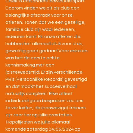
Uniek in een anders individuele sport. 
Daarom vinden we dit als club een 
belangrijke afspraak voor onze 
atleten. Tonen dat we een gezellige, 
familiale club zijn waar iedereen, 
iedereen kent. En onze atleten die 
hebben het allemaal stuk voor stuk, 
geweldig goed gedaan! Voor enkelen 
was het de eerste echte 
kennismaking met een 
(piste)wedstrijd. Er zijn verschillende 
PR’s (Persoonlijke Records) gevestigd 
en dat maakt het succesverhaal 
natuurlijk compleet. Elke atleet 
individueel gaan bespreken zou ons 
te ver leiden, de (aanwezige) trainers 
zijn zeer fier op jullie prestaties.
 Hopelijk zien we jullie allemaal 
komende zaterdag 04/05/2024 op 