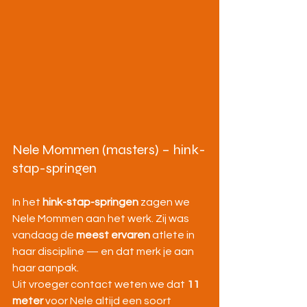
Nele Mommen (masters) – hink-
stap-springen
In het 
hink-stap-springen
 zagen we 
Nele Mommen aan het werk. Zij was 
vandaag de 
meest ervaren
 atlete in 
haar discipline — en dat merk je aan 
haar aanpak.
Uit vroeger contact weten we dat 
11 
meter
 voor Nele altijd een soort 