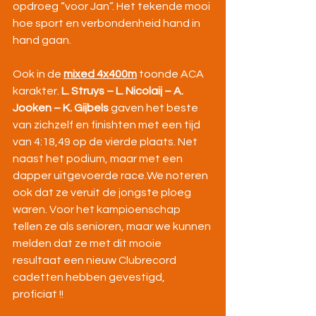
opdroeg “voor Jan”. Het tekende mooi 
hoe sport en verbondenheid hand in 
hand gaan.
Ook in de 
mixed 4x400m
 toonde ACA 
karakter. 
L. Struys – L. Nicolaij – A. 
Jooken – K. Gijbels
 gaven het beste 
van zichzelf en finishten met een tijd 
van 4:18,49 op de vierde plaats. Net 
naast het podium, maar met een 
dapper uitgevoerde race.We noteren 
ook dat ze veruit de jongste ploeg 
waren. Voor het kampioenschap 
tellen ze als senioren, maar we kunnen 
melden dat ze met dit mooie 
resultaat een nieuw Clubrecord 
cadetten hebben gevestigd, 
proficiat !!