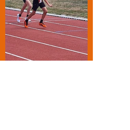
Foto's met dank aan Kristien Cypers