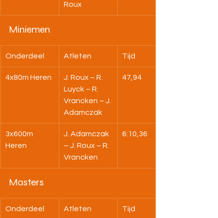
Roux
Miniemen
Onderdeel
Atleten
Tijd
4x80m Heren
J. Roux – R. 
47,94
Luyck – R. 
Vrancken – J. 
Adamczak
3x600m 
J. Adamczak 
6:10,36
Heren
– J. Roux – R. 
Vrancken
Masters
Onderdeel
Atleten
Tijd