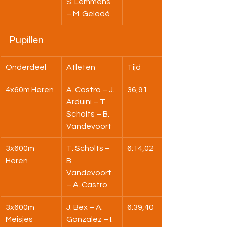
S. Lemmens 
– M. Geladé
Pupillen
Onderdeel
Atleten
Tijd
4x60m Heren
A. Castro – J. 
36,91
Arduini – T. 
Scholts – B. 
Vandevoort
3x600m 
T. Scholts – 
6:14,02
Heren
B. 
Vandevoort 
– A. Castro
3x600m 
J. Bex – A. 
6:39,40
Meisjes
Gonzalez – I. 