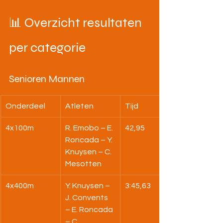
📊 Overzicht resultaten 
per categorie
Senioren Mannen
Onderdeel
Atleten
Tijd
4x100m
R. Emobo – E. 
42,95
Roncada – Y. 
Knuysen – C. 
Mesotten
4x400m
Y. Knuysen – 
3:45,63
J. Convents 
– E. Roncada 
– C. 