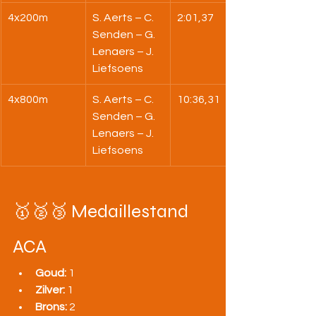
4x200m
S. Aerts – C. 
2:01,37
Senden – G. 
Lenaers – J. 
Liefsoens
4x800m
S. Aerts – C. 
10:36,31
Senden – G. 
Lenaers – J. 
Liefsoens
🥇🥈🥉 Medaillestand 
ACA
Goud:
 1
Zilver:
 1
Brons:
 2