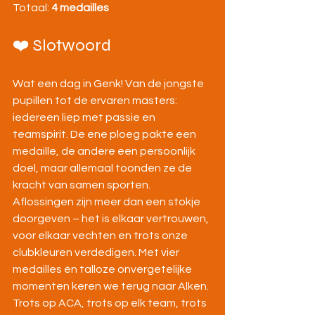
Totaal: 
4 medailles
❤️ Slotwoord
Wat een dag in Genk! Van de jongste 
pupillen tot de ervaren masters: 
iedereen liep met passie en 
teamspirit. De ene ploeg pakte een 
medaille, de andere een persoonlijk 
doel, maar allemaal toonden ze de 
kracht van samen sporten. 
Aflossingen zijn meer dan een stokje 
doorgeven – het is elkaar vertrouwen, 
voor elkaar vechten en trots onze 
clubkleuren verdedigen. Met vier 
medailles én talloze onvergetelijke 
momenten keren we terug naar Alken. 
Trots op ACA, trots op elk team, trots 