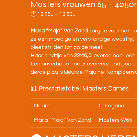
Masters vrouwen 65 – 405
🕐 13:25u – 13:50u
Maria “Maja” Van Zand
 zorgde voor hét ho
ze een moedige en verstandige wedstrijd.
bleef strijden tot op de meet.
Haar eindtijd van 
22:46,0
 leverde haar een
Een onverhoopt maar oververdiend podiu
derde plaats kleurde Maja het kampioenschap
📊 Prestatietabel Masters Dames
Naam
Categorie
Maria “Maja” Van Zand
Masters W65