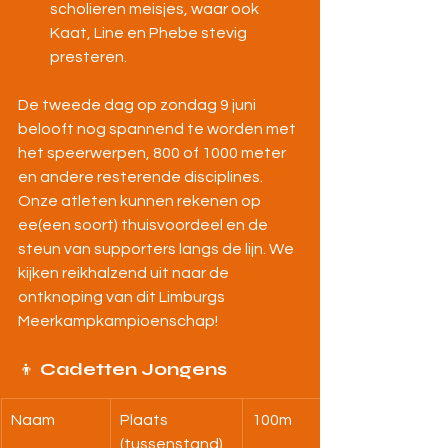
scholieren meisjes, waar ook 
Kaat, Line en Phebe stevig 
presteren.
De tweede dag op zondag 9 juni 
belooft nog spannend te worden met 
het speerwerpen, 800 of 1000 meter 
en andere resterende disciplines. 
Onze atleten kunnen rekenen op 
ee(een soort) thuisvoordeel en de 
steun van supporters langs de lijn. We 
kijken reikhalzend uit naar de 
ontknoping van dit Limburgs 
Meerkampkampioenschap!
👦 
Cadetten Jongens
Naam
Plaats 
100m
(tussenstand)