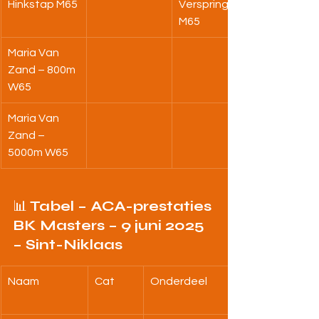
Hinkstap M65
Verspringen 
M65
Maria Van 
Zand – 800m 
W65
Maria Van 
Zand – 
5000m W65
📊 
Tabel – ACA-prestaties 
BK Masters – 9 juni 2025 
– Sint-Niklaas
Naam
Cat
Onderdeel