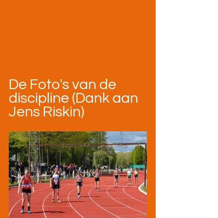
De Foto's van de 
discipline (Dank aan 
Jens Riskin)