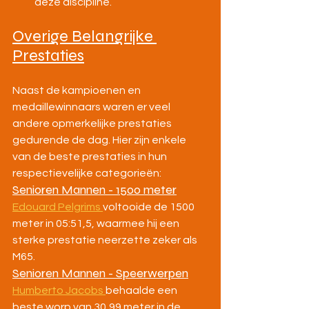
deze discipline.
Overige Belangrijke 
Prestaties
Naast de kampioenen en 
medaillewinnaars waren er veel 
andere opmerkelijke prestaties 
gedurende de dag. Hier zijn enkele 
van de beste prestaties in hun 
respectievelijke categorieën:
Senioren Mannen - 1500 meter
Edouard Pelgrims 
voltooide de 1500 
meter in 05:51,5, waarmee hij een 
sterke prestatie neerzette zeker als 
M65.
Senioren Mannen - Speerwerpen
Humberto Jacobs 
behaalde een 
beste worp van 30,99 meter in de 