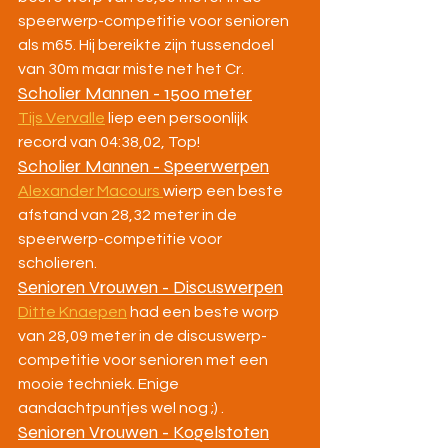
speerwerp-competitie voor senioren 
als m65. Hij bereikte zijn tussendoel 
van 30m maar miste net het Cr.
Scholier Mannen - 1500 meter
Tijs Vervalle
 liep een persoonlijk 
record van 04:38,02, Top!
Scholier Mannen - Speerwerpen
Alexander Macours 
wierp een beste 
afstand van 28,32 meter in de 
speerwerp-competitie voor 
scholieren.
Senioren Vrouwen - Discuswerpen
Ditte Knaepen
 had een beste worp 
van 28,09 meter in de discuswerp-
competitie voor senioren met een 
mooie techniek. Enige 
aandachtpuntjes wel nog ;) .
Senioren Vrouwen - Kogelstoten