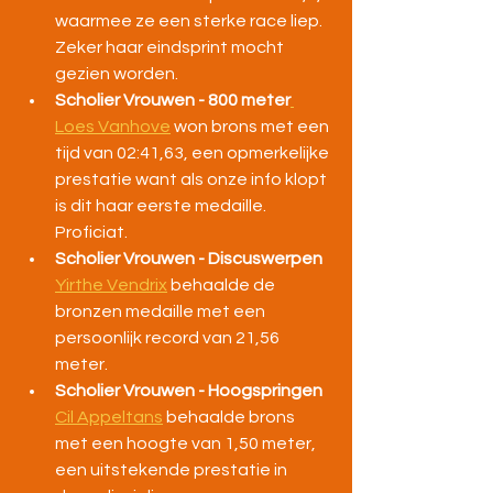
waarmee ze een sterke race liep. 
Zeker haar eindsprint mocht 
gezien worden.
Scholier Vrouwen - 800 meter
Loes Vanhove
 won brons met een 
tijd van 02:41,63, een opmerkelijke 
prestatie want als onze info klopt 
is dit haar eerste medaille. 
Proficiat.
Scholier Vrouwen - Discuswerpen 
Yirthe Vendrix
 behaalde de 
bronzen medaille met een 
persoonlijk record van 21,56 
meter.
Scholier Vrouwen - Hoogspringen 
Cil Appeltans
 behaalde brons 
met een hoogte van 1,50 meter, 
een uitstekende prestatie in 