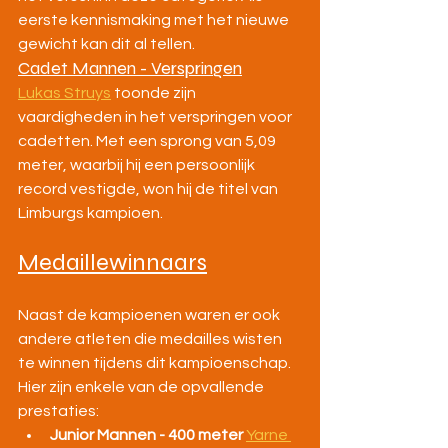
eerste kennismaking met het nieuwe 
gewicht kan dit al tellen.
Cadet Mannen - Verspringen
Lukas Struys
 toonde zijn 
vaardigheden in het verspringen voor 
cadetten. Met een sprong van 5,09 
meter, waarbij hij een persoonlijk 
record vestigde, won hij de titel van 
Limburgs kampioen. 
Medaillewinnaars
Naast de kampioenen waren er ook 
andere atleten die medailles wisten 
te winnen tijdens dit kampioenschap. 
Hier zijn enkele van de opvallende 
prestaties:
Junior Mannen - 400 meter 
Yarne 