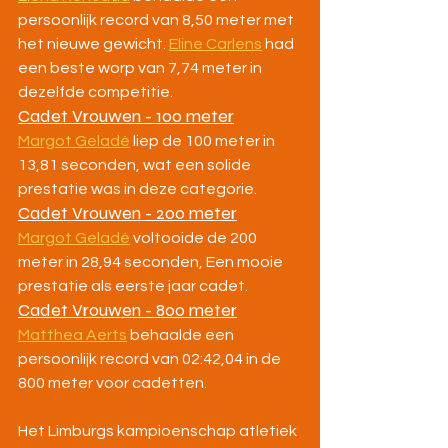
persoonlijk record van 8,50 meter met 
het nieuwe gewicht. 
Eline Carlens
 had 
een beste worp van 7,74 meter in 
dezelfde competitie.
Cadet Vrouwen - 100 meter
Margot Geladé
 liep de 100 meter in 
13,81 seconden, wat een solide 
prestatie was in deze categorie.
Cadet Vrouwen - 200 meter
Margot Geladé
 voltooide de 200 
meter in 28,94 seconden, Een mooie 
prestatie als eerste jaar cadet.
Cadet Vrouwen - 800 meter
Matthea Aerts
 behaalde een 
persoonlijk record van 02:42,04 in de 
800 meter voor cadetten.
Het Limburgs kampioenschap atletiek 