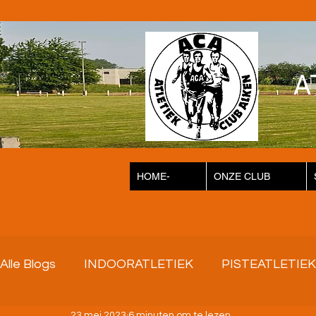
A
HOME-
ONZE CLUB
Alle Blogs
INDOORATLETIEK
PISTEATLETIEK
23 mei 2023
6 minuten om te lezen