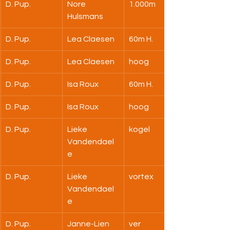
D. Pup.
Nore 
1.000m
Hulsmans
D. Pup.
Lea Claesen
60m H.
D. Pup.
Lea Claesen
hoog
D. Pup.
Isa Roux
60m H.
D. Pup.
Isa Roux
hoog
D. Pup.
Lieke 
kogel
Vandendael
e
D. Pup.
Lieke 
vortex
Vandendael
e
D. Pup.
Janne-Lien 
ver