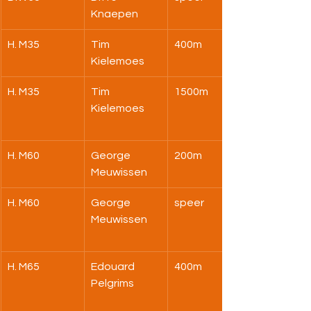
Knaepen
H. M35
Tim 
400m
Kielemoes
H. M35
Tim 
1500m
Kielemoes
H. M60
George 
200m
Meuwissen
H. M60
George 
speer
Meuwissen
H. M65
Edouard 
400m
Pelgrims