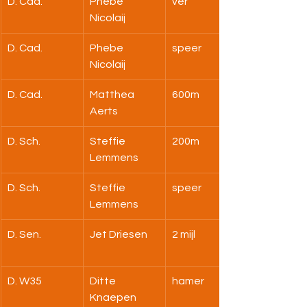
D. Cad.
Phebe 
ver
Nicolaij
D. Cad.
Phebe 
speer
Nicolaij
D. Cad.
Matthea 
600m
Aerts
D. Sch.
Steffie 
200m
Lemmens
D. Sch.
Steffie 
speer
Lemmens
D. Sen.
Jet Driesen
2 mijl
D. W35
Ditte 
hamer
Knaepen