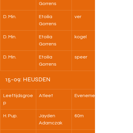
Gorrens
D. Min.
Etoilia 
ver
Gorrens
D. Min.
Etoilia 
kogel
Gorrens
D. Min.
Etoilia 
speer
Gorrens
15-09: HEUSDEN
Leeftijdsgroe
Atleet
Evenement
p
H. Pup.
Jayden 
60m
Adamczak