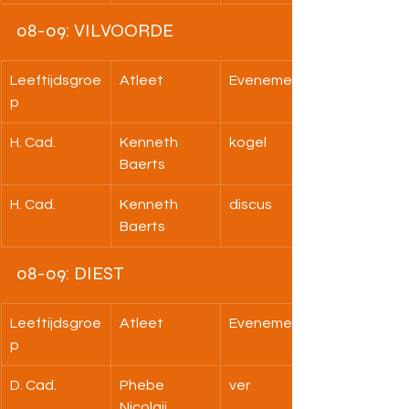
08-09: VILVOORDE
Leeftijdsgroe
Atleet
Evenement
p
H. Cad.
Kenneth 
kogel
Baerts
H. Cad.
Kenneth 
discus
Baerts
08-09: DIEST
Leeftijdsgroe
Atleet
Evenement
p
D. Cad.
Phebe 
ver
Nicolaij