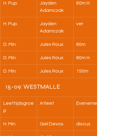
H. Pup.
Jayden 
60m H.
Adamczak
H. Pup.
Jayden 
ver
Adamczak
D. Min.
Jules Roux
80m
D. Min.
Jules Roux
80m H.
D. Min.
Jules Roux
150m
15-09: WESTMALLE
Leeftijdsgroe
Atleet
Evenement
p
H. Min.
Giel Devos
discus