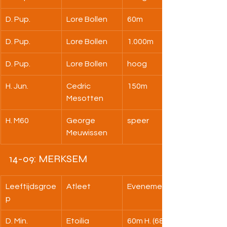
D. Pup.
Lore Bollen
60m
D. Pup.
Lore Bollen
1.000m
D. Pup.
Lore Bollen
hoog
H. Jun.
Cedric 
150m
Mesotten
H. M60
George 
speer
Meuwissen
14-09: MERKSEM
Leeftijdsgroe
Atleet
Evenement
p
D. Min.
Etoilia 
60m H. (68)