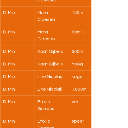
Dewarier
D. Min.
Mara 
150m
Claesen
D. Min.
Mara 
60m H.
Claesen
D. Min.
Kaat Gijbels
300m
D. Min.
Kaat Gijbels
hoog
D. Min.
Line Nicolaij
kogel
D. Min.
Line Nicolaij
1.000m
D. Min.
Etoilia 
ver
Gorrens
D. Min.
Etoilia 
speer