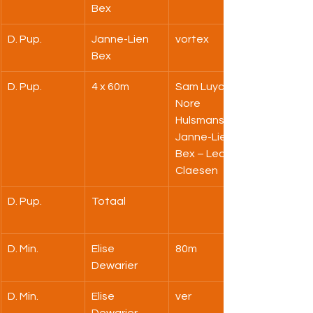
Bex
D. Pup.
Janne-Lien 
vortex
Bex
D. Pup.
4 x 60m
Sam Luyck – 
Nore 
Hulsmans – 
Janne-Lien 
Bex – Lea 
Claesen
D. Pup.
Totaal
D. Min.
Elise 
80m
Dewarier
D. Min.
Elise 
ver