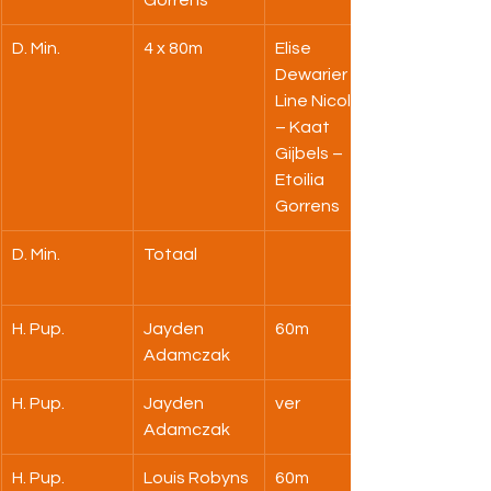
Gorrens
D. Min.
4 x 80m
Elise 
Dewarier – 
Line Nicolaij 
– Kaat 
Gijbels – 
Etoilia 
Gorrens
D. Min.
Totaal
H. Pup.
Jayden 
60m
Adamczak
H. Pup.
Jayden 
ver
Adamczak
H. Pup.
Louis Robyns
60m