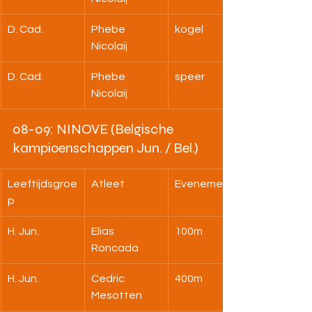
D. Cad.
Phebe 
kogel
Nicolaij
D. Cad.
Phebe 
speer
Nicolaij
08-09: NINOVE (Belgische 
kampioenschappen Jun. / Bel.)
Leeftijdsgroe
Atleet
Evenement
p
H. Jun.
Elias 
100m
Roncada
H. Jun.
Cedric 
400m
Mesotten