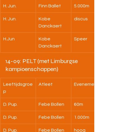
H. Jun.
Finn Ballet
5.000m
H. Jun.
Kobe 
discus
Danckaert
H.Jun
Kobe 
Speer
Danckaert
14-09: PELT (met Limburgse 
kampioenschappen)
Leeftijdsgroe
Atleet
Evenement
p
D. Pup.
Febe Bollen
60m
D. Pup.
Febe Bollen
1.000m
D. Pup.
Febe Bollen
hoog