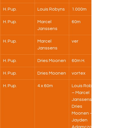
H. Pup.
Louis Robyns
1.000m
H. Pup.
Marcel 
60m
Janssens
H. Pup.
Marcel 
ver
Janssens
H. Pup.
Dries Moonen
60m H.
H. Pup.
Dries Moonen
vortex
H. Pup.
4 x 60m
Louis Robyns 
– Marcel 
Janssens – 
Dries 
Moonen – 
Jayden 
Adamczak