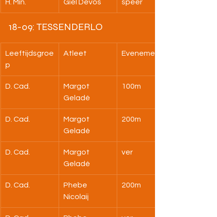
H. Min.
Giel Devos
speer
18-09: TESSENDERLO
Leeftijdsgroe
Atleet
Evenement
p
D. Cad.
Margot 
100m
Geladé
D. Cad.
Margot 
200m
Geladé
D. Cad.
Margot 
ver
Geladé
D. Cad.
Phebe 
200m
Nicolaij