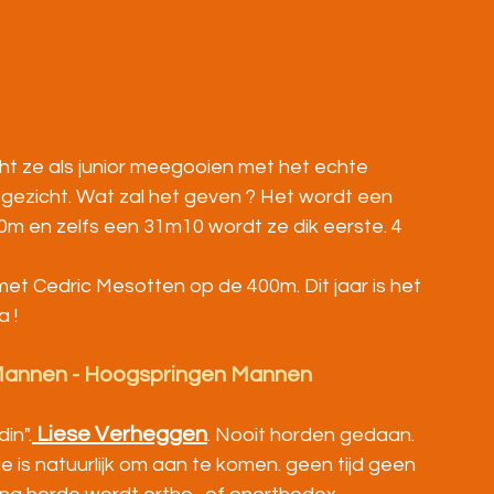
ocht ze als junior meegooien met het echte 
gezicht. Wat zal het geven ? Het wordt een 
m en zelfs een 31m10 wordt ze dik eerste. 4 
et Cedric Mesotten op de 400m. Dit jaar is het 
a !
Mannen - Hoogspringen Mannen
 Liese Verheggen
in".
. Nooit horden gedaan. 
e is natuurlijk om aan te komen. geen tijd geen 