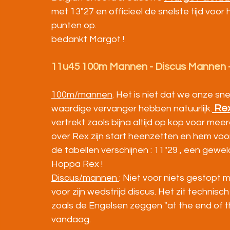
met 13"27 en officieel de snelste tijd voor
punten op.
bedankt Margot !
11u45 100m Mannen - Discus Mannen 
100m/mannen
. Het is niet dat we onze sn
 Re
waardige vervanger hebben natuurlijk.
vertrekt zaols bijna altijd op kop voor me
over Rex zijn start heenzetten en hem voor
de tabellen verschijnen : 11"29 , een geweld
Hoppa Rex !
Discus/mannen 
: Niet voor niets gestopt 
voor zijn wedstrijd discus. Het zit techni
zoals de Engelsen zeggen "at the end of th
vandaag. 