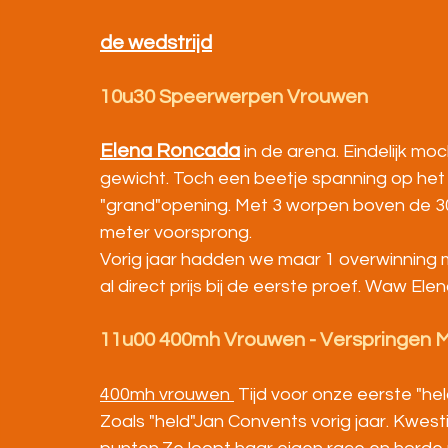
de wedstrijd
10u30 Speerwerpen Vrouwen
Elena Roncada
 in de arena. Eindelijk m
gewicht. Toch een beetje spanning op het 
"grand"opening. Met 3 worpen boven de 30
meter voorsprong.
Vorig jaar hadden we maar 1 overwinning m
al direct prijs bij de eerste proef. Waw Elen
11u00 400mh Vrouwen - Verspringen 
400mh vrouwen 
 Tijd voor onze eerste "held
Zoals "held"Jan Convents vorig jaar. Kwesti