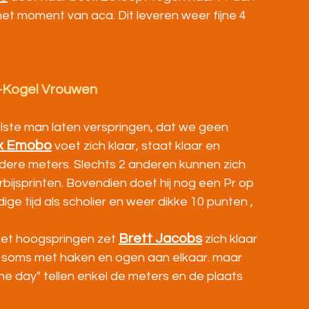
 het moment van aca. Dit leveren weer fijne 4 
-Kogel Vrouwen
elste man laten verspringen, dat we geen 
x Emobo
 voet zich klaar, staat klaar en 
erdere meters. Slechts 2 anderen kunnen zich 
bijsprinten. Bovendien doet hij nog een Pr op 
ige tijd als scholier en weer dikke 10 punten , 
Brett Jacobs
met hoogspringen zet 
 zich klaar 
sch soms met haken en ogen aan elkaar. maar 
e day" tellen enkel de meters en de plaats 