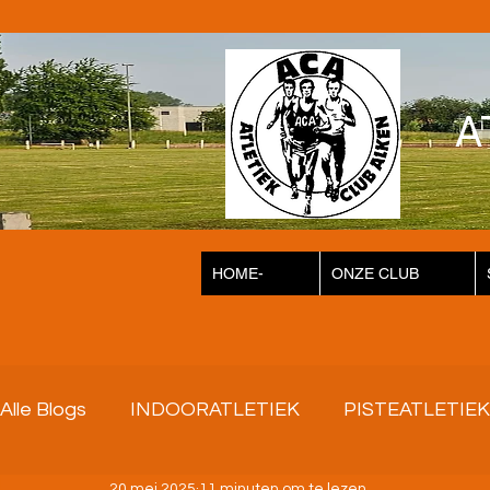
A
HOME-
ONZE CLUB
Alle Blogs
INDOORATLETIEK
PISTEATLETIEK
20 mei 2025
11 minuten om te lezen