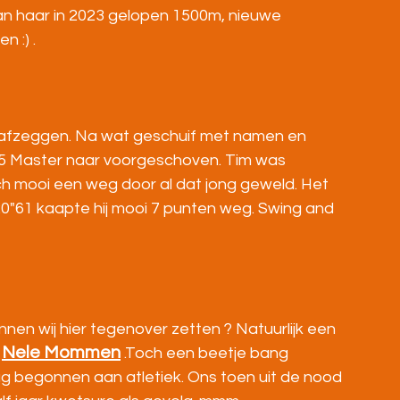
n haar in 2023 gelopen 1500m, nieuwe 
n :) .
 afzeggen. Na wat geschuif met namen en 
5 Master naar voorgeschoven. Tim was 
h mooi een weg door al dat jong geweld. Het 
0"61 kaapte hij mooi 7 punten weg. Swing and 
en wij hier tegenover zetten ? Natuurlijk een 
Nele Mommen
 
 .Toch een beetje bang 
rug begonnen aan atletiek. Ons toen uit de nood 