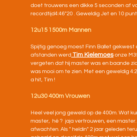
doet trouwens een dikke 5 seconden af va
recordtijd4:46"20 . Geweldig Jet en 10 punte
12u15 1500m Mannen
Spijtig genoeg moest Finn Ballet gekwest
 Tim Kielemoes
afstanden werd
 onze M3
vergeten dat hij master was en baande zic
was mooi om te zien. Met een geweldig 4:2
a hit, Tim !
12u30 400m Vrouwen
Heel veel jong geweld op de 400m. Wat kunn
master,  hé ?  jaja vertrouwen, een master.
afwachten. Als " heldin" 2 jaar geleden te