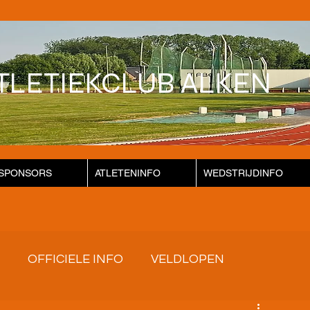
TLETIEKCLUB ALKEN
SPONSORS
ATLETENINFO
WEDSTRIJDINFO
OFFICIELE INFO
VELDLOPEN