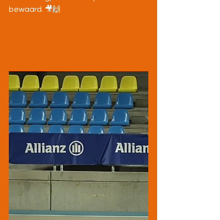
bewaard. 🎥🙌