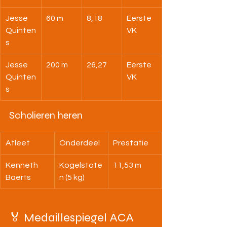
Jesse 
60 m
8,18
Eerste 
Quinten
VK
s
Jesse 
200 m
26,27
Eerste 
Quinten
VK
s
Scholieren heren
Atleet
Onderdeel
Prestatie
Kenneth 
Kogelstote
11,53 m
Baerts
n (5 kg)
🏅 Medaillespiegel ACA