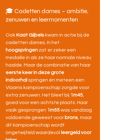
🎓 Cadetten dames – ambitie, 
zenuwen en leermomenten
Ook 
Kaat Gijbels
 kwam in actie bij de 
cadetten dames. In het 
hoogspringen
 zat er zeker een 
medaille in als ze haar normale niveau 
haalde. Maar de combinatie van haar 
eerste keer in deze grote 
indoorhal
 springen én meteen een 
Vlaams kampioenschap zorgde voor 
extra zenuwen. Het bleef bij 
1m45
, 
goed voor een achtste plaats. Haar 
vaak gesprongen 
1m55
 was vandaag 
voldoende geweest voor 
brons
, maar 
dit kampioenschap wordt 
ongetwijfeld waardevol 
leergeld voor 