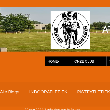
A
HOME-
ONZE CLUB
Alle Blogs
INDOORATLETIEK
PISTEATLETIEK
20 nov 2024
2 minuten om te lezen