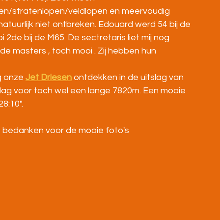
pen/stratenlopen/veldlopen en meervoudig 
natuurlijk niet ontbreken. Edouard werd 54 bij de 
2de bij de M65. De sectretaris liet mij nog 
e masters , toch mooi . Zij hebben hun 
 onze 
Jet Driesen
 ontdekken in de uitslag van 
slag voor toch wel een lange 7820m. Een mooie 
8:10".
te bedanken voor de mooie foto's