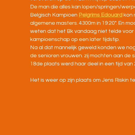
De man die alles kan lopen/springen/wer
Belgisch Kampioen 
Pelgrims Edouard
 kon 
algemene masters. 4300m in 19:20". En mooi 
weten dat het Bk vandaag niet telde voor d
kampioenschap op een later tijdstip.
Na al dat mannelijk geweld konden we nog
de senioren vrouwen. zij mochten aan de 
18de plaats werd haar deel in een tijd van 2
Het is weer op zijn plaats om Jens Riskin 