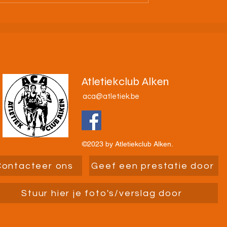
n!
Atletiekclub Alken
aca@atletiek.be
©2023 by Atletiekclub Alken.
Contacteer ons
Geef een prestatie door
Stuur hier je foto's/verslag door