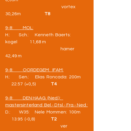
                                                                vortex         
30,26m                           
T8
9-8:           MOL:
H.:          Sch.:       Kenneth  Baerts:  
kogel              11,68 m
                                                               hamer            
42,49 m
9-8:           OORDEGEM:   IFAM:
H.:          Sen.:       Elias  Roncada:  200m      
       22.57  (+0,5)                 
T4
9-8:           DEN HAAG  (Ned.):   
mastersinterland  Bel.- Dtsl.- Fra.- Ned.:
D.:          W35:      Nele  Mommen:  100m     
       13.95  (-0,8)                  
T2
                                                               ver                 