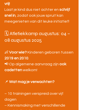
vrij!
Laat je kind dus niet achter en 
schrijf 
snel in
, zodat ook jouw spruit kan 
meegenieten van dit leuke initiatief!
🗓️ Atletiekkamp augustus: 04 – 
08 augustus 2025
👶 
Voor wie? 
Kinderen geboren tussen 
2019 en 2010
.
📢 Op algemene aanvraag zijn 
ook 
cadetten
 welkom!
📌 
Wat mag je verwachten?
– 10 trainingen verspreid over vijf 
dagen
– Kennismaking met verschillende 