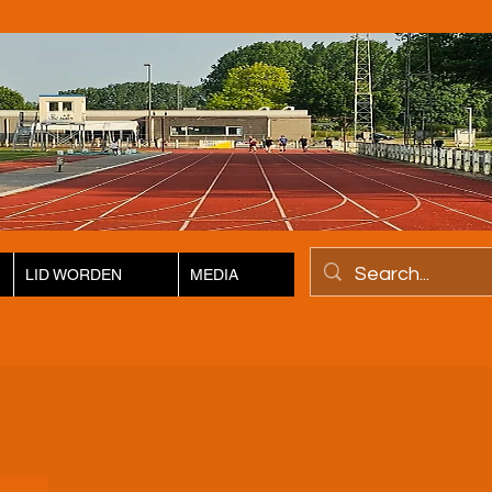
LID WORDEN
MEDIA