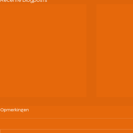
Recente blogposts
Opmerkingen