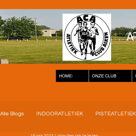
A
HOME-
ONZE CLUB
Alle Blogs
INDOORATLETIEK
PISTEATLETIEK
16 apr 2023
1 minuten om te lezen