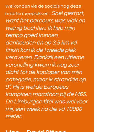
We konden vie de socials nog deze 
Snel gestart, 
reactie meeplukken : 
want het parcours was vlak en 
weinig bochten. Ik heb mijn 
tempo goed kunnen 
aanhouden en op 3,5 km vd 
finish kon ik de tweede plek 
veroveren. Dankzij een ultieme 
versnelling kwam ik nog zeer 
dicht tot de koploper van mijn 
categorie, maar ik strandde op 
9”. Hij is wel de Europees 
kampioen marathon bij de M65. 
De Limburgse titel was wel voor 
mij, een week na die vd 10000 
meter.