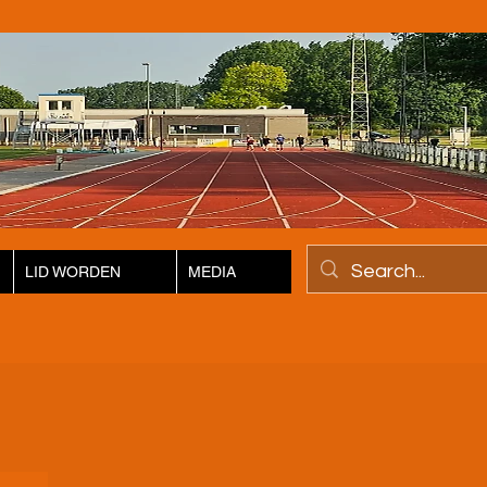
LID WORDEN
MEDIA