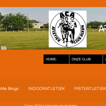
A
HOME-
ONZE CLUB
Alle Blogs
INDOORATLETIEK
PISTEATLETIEK
13 nov 2024
1 minuten om te lezen