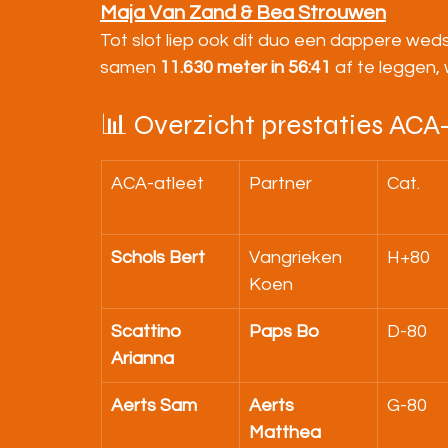
Maja Van Zand & Bea Strouwen
Tot slot liep ook dit duo een dappere weds
samen 
11.630 meter in 56:41
 af te leggen
📊 Overzicht prestaties ACA
ACA-atleet
Partner
Cat.
Schols Bert
Vangrieken 
H+80
Koen
Scattino 
Paps Bo
D-80
Arianna
Aerts Sam
Aerts 
G-80
Matthea