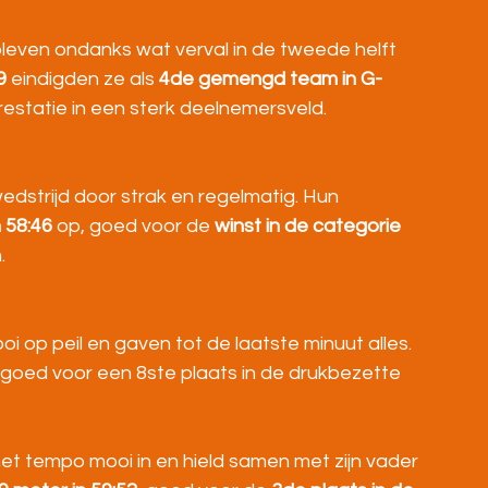
bleven ondanks wat verval in de tweede helft 
9
 eindigden ze als 
4de gemengd team in G-
estatie in een sterk deelnemersveld.
edstrijd door strak en regelmatig. Hun 
 58:46
 op, goed voor de 
winst in de categorie 
.
 op peil en gaven tot de laatste minuut alles. 
, goed voor een 8ste plaats in de drukbezette 
t tempo mooi in en hield samen met zijn vader 