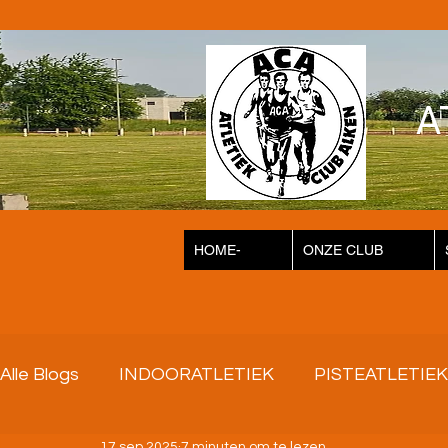
A
HOME-
ONZE CLUB
Alle Blogs
INDOORATLETIEK
PISTEATLETIEK
17 sep 2025
7 minuten om te lezen