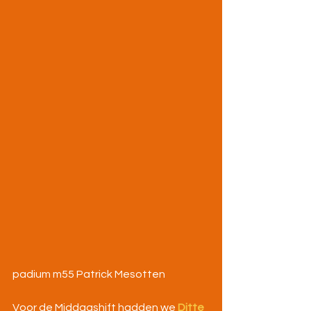
padium m55 Patrick Mesotten
Voor de Middagshift hadden we 
Ditte 