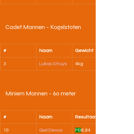
Cadet Mannen - Kogelstoten
#
Naam
Gewicht
3
Lukas Struys
4kg
Miniem Mannen - 60 meter
#
Naam
Resultaat
10
Giel Devos
PB
8,84