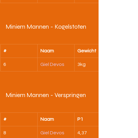
Miniem Mannen - Kogelstoten
#
Naam
Gewicht
6
Giel Devos
3kg
Miniem Mannen - Verspringen
#
Naam
P1
8
Giel Devos
4,37