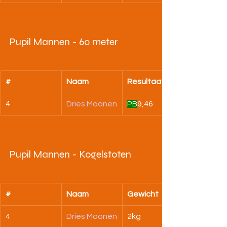
Pupil Mannen - 60 meter
#
Naam
Resultaat
4
Dries Moonen
PB
9,46
Pupil Mannen - Kogelstoten
#
Naam
Gewicht
4
Dries Moonen
2kg