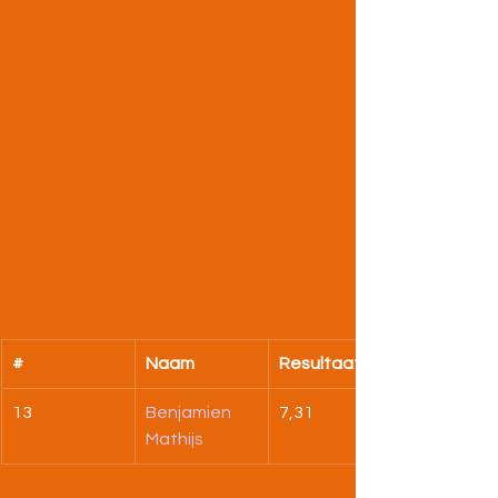
#
Naam
Resultaat
13
Benjamien 
7,31
Mathijs