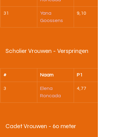
31
Yana 
9,10
Goossens
Scholier Vrouwen - Verspringen
#
Naam
P1
3
Elena 
4,77
Roncada
Cadet Vrouwen - 60 meter