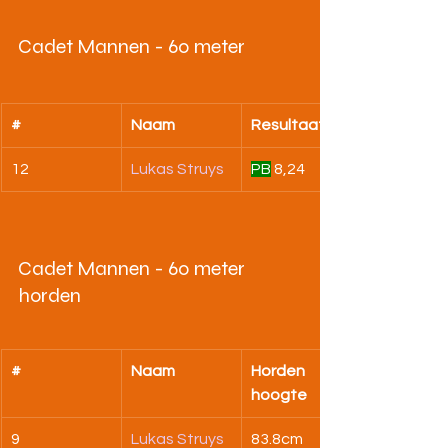
Cadet Mannen - 60 meter
#
Naam
Resultaat
12
Lukas Struys
PB
 8,24
Cadet Mannen - 60 meter 
horden
#
Naam
Horden 
hoogte
9
Lukas Struys
83.8cm