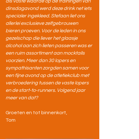
als vaste waarde op de trainingen van 
dinsdagavond werd deze drink net iets 
specialer ingekleed. Stefaan liet ons 
allerlei exclusieve zelfgebrouwen 
bieren proeven. Voor de leden in ons 
gezelschap die liever het glaasje 
alcohol aan zich lieten passeren was er 
een ruim assortiment aan mocktails 
voorzien. Meer dan 30 lopers en 
sympathisanten zorgden samen voor 
een fijne avond op de atletiekclub met 
verbroedering tussen de vaste lopers 
en de start-to-runners. Volgend jaar 
meer van dat?
Groeten en tot binnenkort,
Tom