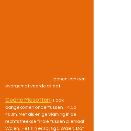
                                                       benen van een 
overgemotiveerde atleet
Cedric Mesotten 
is ook 
aangekomen ondertussen. 14,50 
400m. Met als enige Vlaming in de 
rechtstreekse finale tussen allemaal 
Walen.  Het zijn er spijtig 5 Walen. Dat 