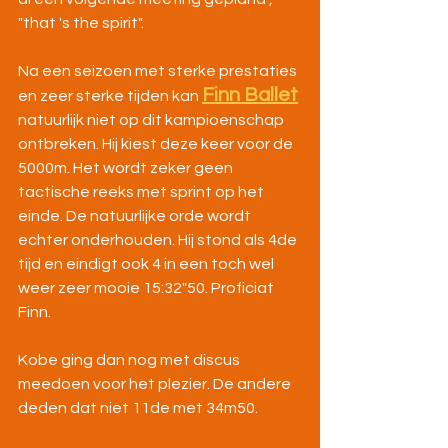
"that 's the spirit".
Na een seizoen met sterke prestaties 
Finn Ballet
en zeer sterke tijden kan 
natuurlijk niet op dit kampioenschap 
ontbreken. Hij kiest deze keer voor de 
5000m. Het wordt zeker geen 
tactische reeks met sprint op het 
einde. De natuurlijke orde wordt 
echter onderhouden. Hij stond als 4de 
tijd en eindigt ook 4 in een toch wel 
weer zeer mooie 15:32"50. Proficiat 
Finn.
Kobe ging dan nog met discus 
meedoen voor het plezier. De andere 
deden dat niet 11de met 34m50. 