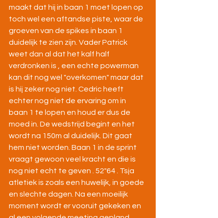
maakt dat hij in baan 1 moet lopen op 
toch wel een aftandse piste, waar de 
groeven van de spikes in baan 1 
duidelijk te zien zijn. Vader Patrick 
weet dan al dat het kalf half 
verdronken is , een echte powerman 
kan dit nog wel "overkomen" maar dat 
is hij zeker nog niet. Cedric heeft 
echter nog niet de ervaring om in 
baan 1 te lopen en houd er dus de 
moed in. De wedstrijd begint en het 
wordt na 150m al duidelijk. Dit gaat 
hem niet worden. Baan 1 in de sprint 
vraagt gewoon veel kracht en die is 
nog niet echt te geven . 52"64 . Tsja 
atletiek is zoals een huwelijk, in goede 
en slechte dagen. Na een moeilijk 
moment wordt er vooruit gekeken en 
al een volgende meeting gepland , 