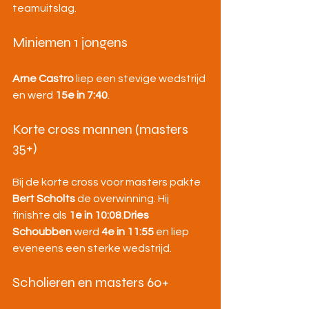
teamuitslag.
Miniemen 1 jongens
Arne Castro
 liep een stevige wedstrijd 
en werd 
15e in 7:40
.
Korte cross mannen (masters 
35+)
Bij de korte cross voor masters pakte 
Bert Scholts
 de overwinning. Hij 
finishte als 
1e in 10:08
.
Dries 
Schoubben
 werd 
4e in 11:55
 en liep 
eveneens een sterke wedstrijd.
Scholieren en masters 60+