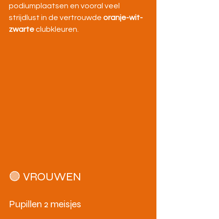
podiumplaatsen en vooral veel 
strijdlust in de vertrouwde 
oranje-wit-
zwarte
 clubkleuren.
🟣 VROUWEN
Pupillen 2 meisjes