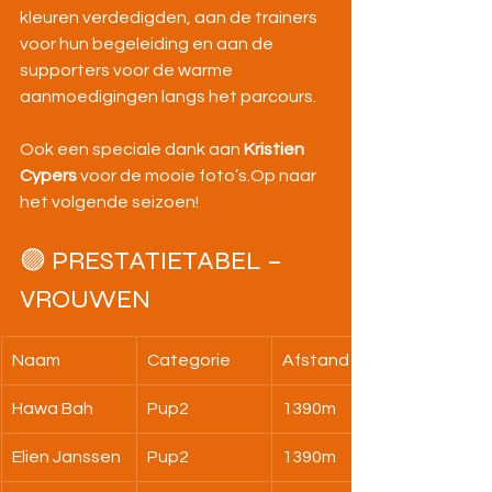
kleuren verdedigden, aan de trainers 
voor hun begeleiding en aan de 
supporters voor de warme 
aanmoedigingen langs het parcours.
Ook een speciale dank aan 
Kristien 
Cypers
 voor de mooie foto’s.Op naar 
het volgende seizoen!
🟣 PRESTATIETABEL – 
VROUWEN
Naam
Categorie
Afstand
Hawa Bah
Pup2
1390m
Elien Janssen
Pup2
1390m