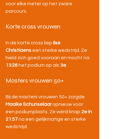
voor elke meter op het zware 
parcours.
Korte cross vrouwen
In de korte cross liep 
Ilse 
Christiaens
 een sterke wedstrijd. Ze 
hield zich goed vooraan en mocht na 
13:26
 het podium op als 
3e
.
Masters vrouwen 50+
Bij de masters vrouwen 50+ zorgde 
Maaike Schunselaar
 opnieuw voor 
een podiumplaats. Ze werd knap 
2e in 
21:57
 na een gelijkmatige en sterke 
wedstrijd.