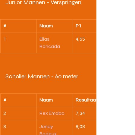
Junior Mannen - Verspringen
#
Naam
P1
1
Elias 
4,55
Roncada
Scholier Mannen - 60 meter
#
Naam
Resultaat
2
Rex Emobo
7,34
8
Jonay 
8,08
Bodeux