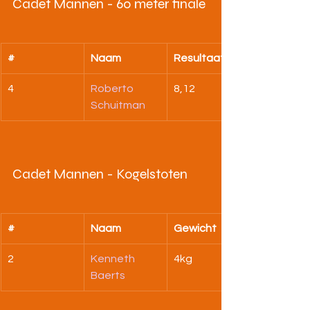
Cadet Mannen - 60 meter finale
#
Naam
Resultaat
4
Roberto 
8,12
Schuitman
Cadet Mannen - Kogelstoten
#
Naam
Gewicht
2
Kenneth 
4kg
Baerts