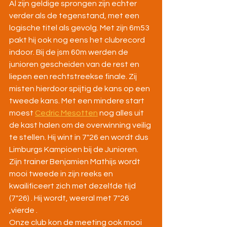
Al zijn geldige sprongen zijn echter 
verder als de tegenstand, met een 
logische titel als gevolg. Met zijn 6m53 
pakt hij ook nog eens het clubrecord 
indoor. Bij de jsm 60m werden de 
junioren gescheiden van de rest en 
liepen een rechtstreekse finale. Zij 
misten hierdoor spijtig de kans op een 
tweede kans. Met een mindere start 
moest 
Cedric Mesotten
 nog alles uit 
de kast halen om de overwinning veilig 
te stellen. Hij wint in 7"26 en wordt dus 
Limburgs Kampioen bij de Junioren. 
Zijn trainer Benjamien Mathijs wordt 
mooi tweede in zijn reeks en 
kwailificeert zich met dezelfde tijd 
(7"26) . Hij wordt, weeral met 7"26 
,vierde .
Onze club kon de meeting ook mooi 