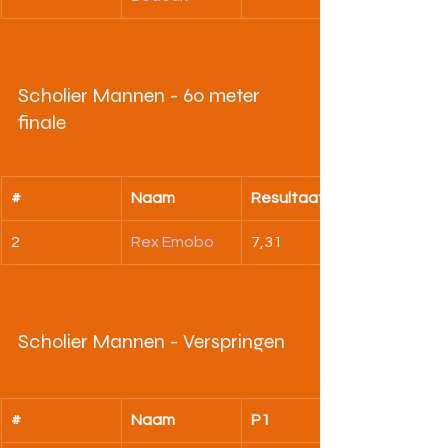
Scholier Mannen - 60 meter 
finale
#
Naam
Resultaat
2
Rex Emobo
7,31
Scholier Mannen - Verspringen
#
Naam
P1