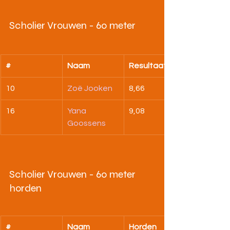
Scholier Vrouwen - 60 meter
#
Naam
Resultaat
10
Zoë Jooken
8,66
16
Yana 
9,08
Goossens
Scholier Vrouwen - 60 meter 
horden
#
Naam
Horden 